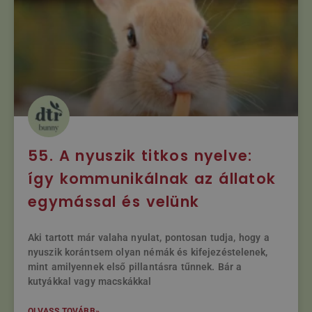
55. A nyuszik titkos nyelve:
így kommunikálnak az állatok
egymással és velünk
Aki tartott már valaha nyulat, pontosan tudja, hogy a
nyuszik korántsem olyan némák és kifejezéstelenek,
mint amilyennek első pillantásra tűnnek. Bár a
kutyákkal vagy macskákkal
OLVASS TOVÁBB»