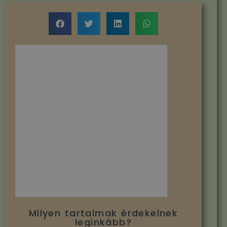
Milyen tartalmak érdekelnek
leginkább?