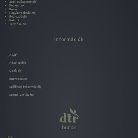
Jogi nyilatkozatok
Kedvencek
Kosár
Nagykereskedelem
Regisztráció
Rólunk
Termékeink
Információk
ÁSZF
Adatkezelés
Cookiek
Impresszum
Szállítási információk
Személyes átvétel