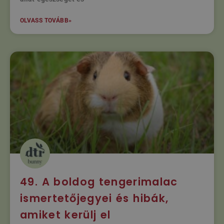
OLVASS TOVÁBB»
49. A boldog tengerimalac
ismertetőjegyei és hibák,
amiket kerülj el