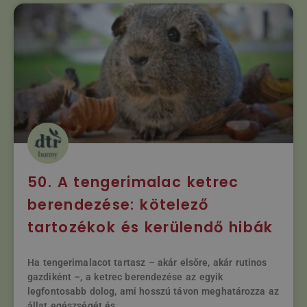
50. A tengerimalac ketrec
berendezése: kötelező
tartozékok és kerülendő hibák
Ha tengerimalacot tartasz – akár elsőre, akár rutinos
gazdiként –, a ketrec berendezése az egyik
legfontosabb dolog, ami hosszú távon meghatározza az
állat egészségét és