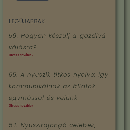
LEGÚJABBAK:
56. Hogyan készülj a gazdivá
válásra?
Olvass tovább»
55. A nyuszik titkos nyelve: így
kommunikálnak az állatok
egymással és velünk
Olvass tovább»
54. Nyuszirajongó celebek,