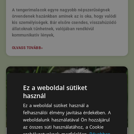
A tengerimalacok egyre nagyobb népszerűségnek
örvendenek hazánkban aminek az is oka, hogy valódi
kis személyiségek. Bár elsőre csendes, visszahúzódó
állatoknak tűnhetnek, valójában rendkívül
kommunikatív lények,
OLVASS TOVÁBB»
Ez a weboldal sütiket
használ
Ez a weboldal sütiket használ a
felhasználói élmény javítása érdekében. A
weboldalunk használatával Ön hozzájárul
az összes süti használatához, a Cookie
szabályzatunknak megfelelően.
Bővebben