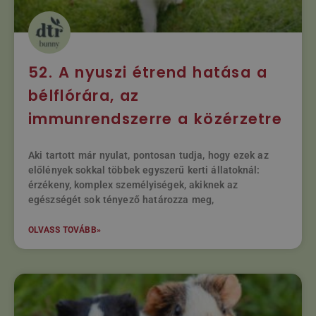
52. A nyuszi étrend hatása a
bélflórára, az
immunrendszerre a közérzetre
Aki tartott már nyulat, pontosan tudja, hogy ezek az
előlények sokkal többek egyszerű kerti állatoknál:
érzékeny, komplex személyiségek, akiknek az
egészségét sok tényező határozza meg,
OLVASS TOVÁBB»