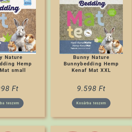
y Nature
Bunny Nature
dding Hemp
Bunnybedding Hemp
Mat small
Kenaf Mat XXL
998
Ft
9.598
Ft
rba teszem
Kosárba teszem