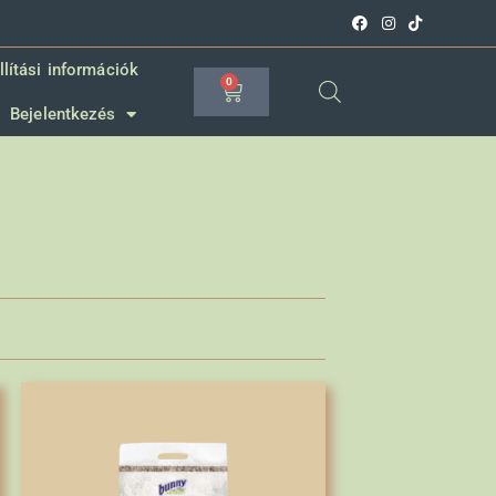
llítási információk
0
Bejelentkezés