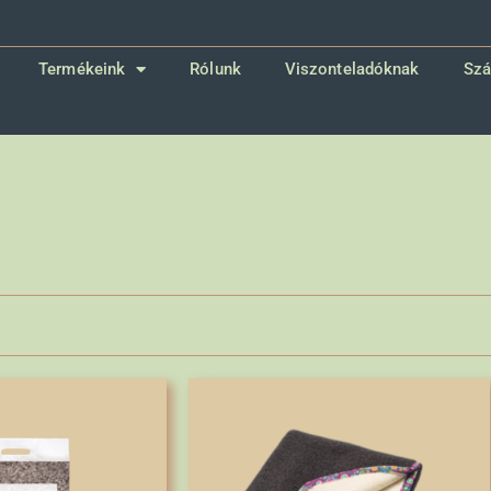
Termékeink
Rólunk
Viszonteladóknak
Szá