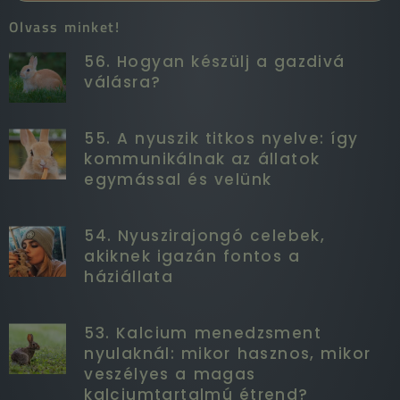
Olvass minket!
56. Hogyan készülj a gazdivá
válásra?
55. A nyuszik titkos nyelve: így
kommunikálnak az állatok
egymással és velünk
54. Nyuszirajongó celebek,
akiknek igazán fontos a
háziállata
53. Kalcium menedzsment
nyulaknál: mikor hasznos, mikor
veszélyes a magas
kalciumtartalmú étrend?