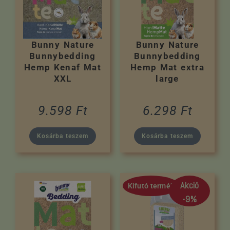
Bunny Nature
Bunny Nature
Bunnybedding
Bunnybedding
Hemp Kenaf Mat
Hemp Mat extra
XXL
large
9.598
Ft
6.298
Ft
Kosárba teszem
Kosárba teszem
Akció
Kifutó termék
-9%