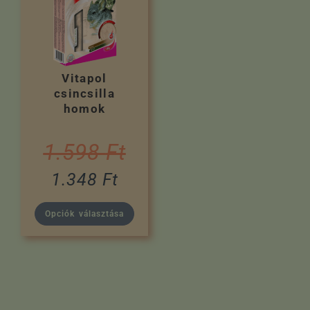
Vitapol
csincsilla
homok
1.598
Ft
1.348
Ft
Opciók választása