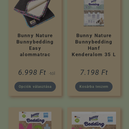
Bunny Nature
Bunny Nature
Bunnybedding
Bunnybedding
Easy
Hanf
alommatrac
Kenderalom 35 L
6.998
Ft
7.198
Ft
-tól
Opciók választása
Kosárba teszem