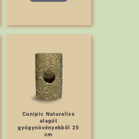
Cunipic Naturaliss
alagút
gyógynövényekből 25
cm