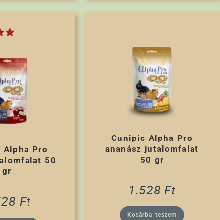
Cunipic Alpha Pro
ananász jutalomfalat
 Alpha Pro
50 gr
talomfalat 50
gr
1.528
Ft
528
Ft
Kosárba teszem