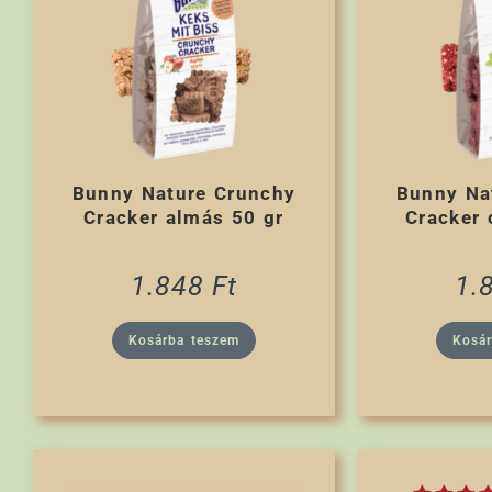
Bunny Nature Crunchy
Bunny Na
Cracker almás 50 gr
Cracker 
1.848
Ft
1.
Kosárba teszem
Kosá