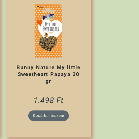
Bunny Nature My little
Sweetheart Papaya 30
gr
1.498
Ft
Kosárba teszem