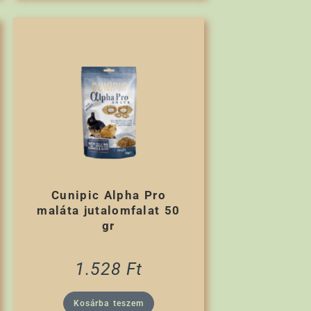
Cunipic Alpha Pro
maláta jutalomfalat 50
gr
1.528
Ft
Kosárba teszem