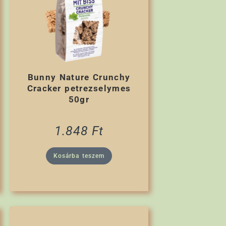
Bunny Nature Crunchy
Cracker petrezselymes
50gr
1.848
Ft
Kosárba teszem