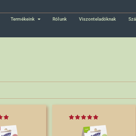
Termékeink
Rólunk
Viszonteladóknak
Szá