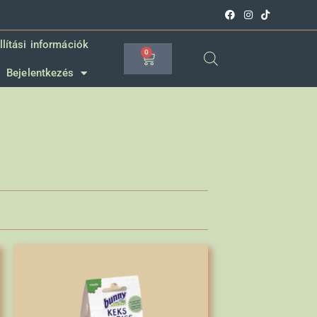
llítási információk
0
Bejelentkezés