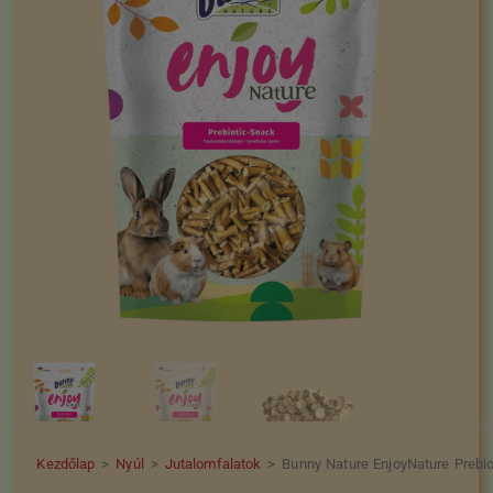
Kezdőlap
>
Nyúl
>
Jutalomfalatok
>
Bunny Nature EnjoyNature Prebio