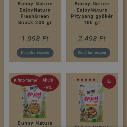
Bunny Nature
Bunny Nature
EnjoyNature
EnjoyNature
FreshGreen
Pitypang gyökér
Snack 200 gr
100 gr
1.998
Ft
2.498
Ft
Kosárba teszem
Kosárba teszem
Akció
Kifutó termék
ÚJ
-9%
Bunny Nature