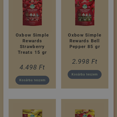
Oxbow Simple
Oxbow Simple
Rewards
Rewards Bell
Strawberry
Pepper 85 gr
Treats 15 gr
2.998
Ft
4.498
Ft
Kosárba teszem
Kosárba teszem