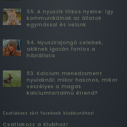
55. A nyuszik titkos nyelve: így
kommunikálnak az állatok
egymással és velünk
54. Nyuszirajongó celebek,
akiknek igazán fontos a
háziállata
53. Kalcium menedzsment
nyulaknál: mikor hasznos, mikor
veszélyes a magas
kalciumtartalmú étrend?
Csatlakozz zárt facebook klubbunkhoz!
Csatlakozz a Klubhoz!