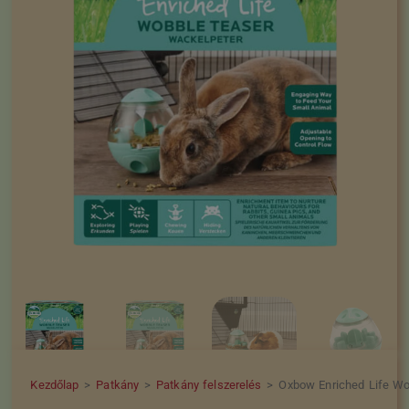
Kezdőlap
>
Patkány
>
Patkány felszerelés
>
Oxbow Enriched Life Wo