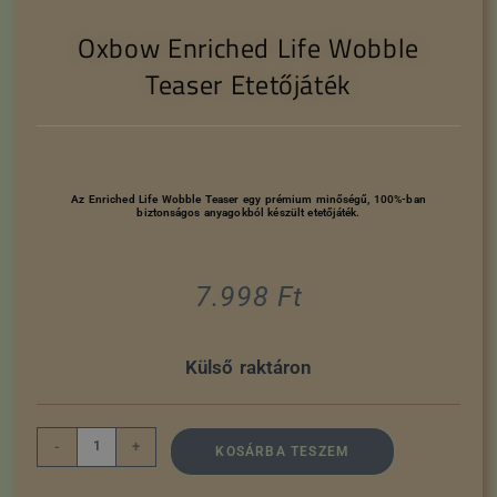
Oxbow Enriched Life Wobble
Teaser Etetőjáték
Az Enriched Life Wobble Teaser egy prémium minőségű, 100%-ban
biztonságos anyagokból készült etetőjáték.
7.998
Ft
Külső raktáron
-
+
KOSÁRBA TESZEM