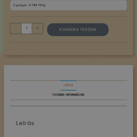
Egységár:
4.198
Ft
/kg
-
+
KOSÁRBA TESZEM
LEÍRÁS
TOVÁBBI INFORMÁCIÓK
Leírás