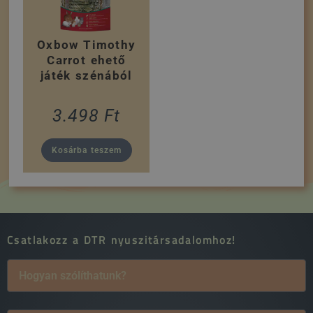
Oxbow Timothy
Carrot ehető
játék szénából
3.498
Ft
Kosárba teszem
Csatlakozz a DTR nyuszitársadalomhoz!