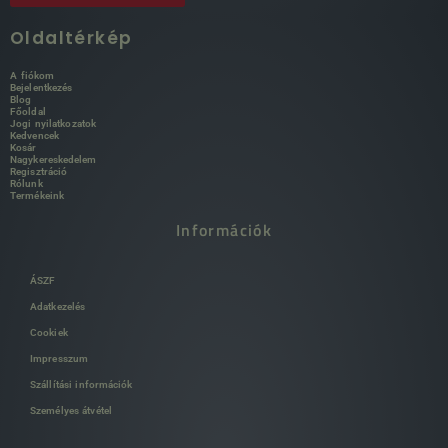
Oldaltérkép
A fiókom
Bejelentkezés
Blog
Főoldal
Jogi nyilatkozatok
Kedvencek
Kosár
Nagykereskedelem
Regisztráció
Rólunk
Termékeink
Információk
ÁSZF
Adatkezelés
Cookiek
Impresszum
Szállítási információk
Személyes átvétel