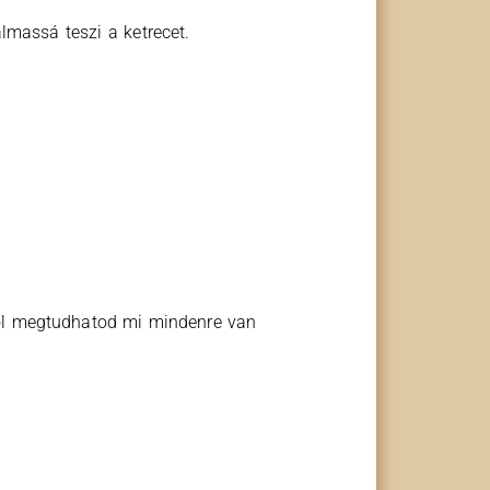
massá teszi a ketrecet.
ől megtudhatod mi mindenre van