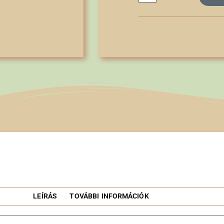
LEÍRÁS
TOVÁBBI INFORMÁCIÓK