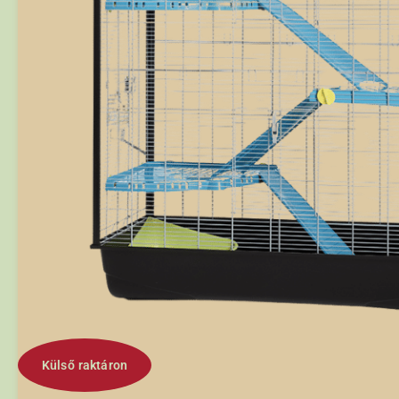
Külső raktáron