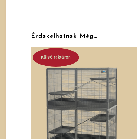
Érdekelhetnek Még…
Külső raktáron