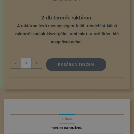
2 db termék raktáron.
A raktáron lévő mennyiségen felüli rendelést külső
raktárról tudjuk kiszolgálni, ami miatt a szállítási idő
megnövekedhet.
-
+
KOSÁRBA TESZEM
LEÍRÁS
TOVÁBBI INFORMÁCIÓK