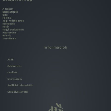
A fiókom
Bejelentkezés
Blog
Főoldal
Jogi nyilatkozatok
Kedvencek
Kosár
Nagykereskedelem
Regisztráció
Rólunk
Termékeink
Információk
ÁSZF
Adatkezelés
Cookiek
Impresszum
Szállítási információk
Személyes átvétel