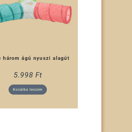
e három ágú nyuszi alagút
5.998
Ft
Kosárba teszem