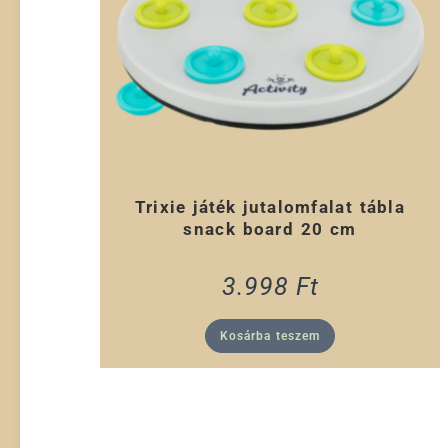
Trixie játék jutalomfalat tábla
snack board 20 cm
3.998
Ft
Kosárba teszem