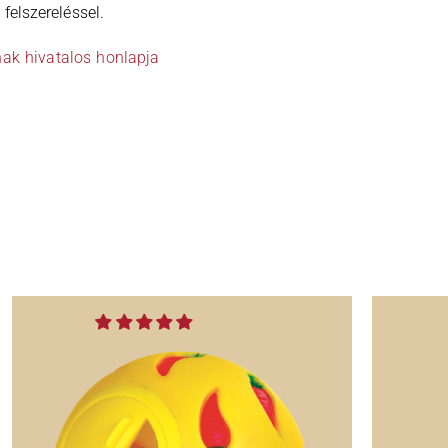
felszereléssel.
nak hivatalos honlapja