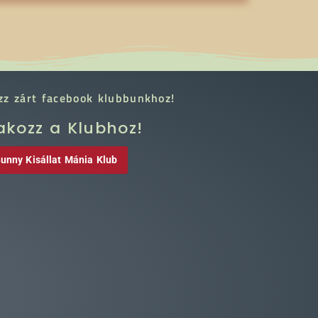
zz zárt facebook klubbunkhoz!
akozz a Klubhoz!
unny Kisállat Mánia Klub