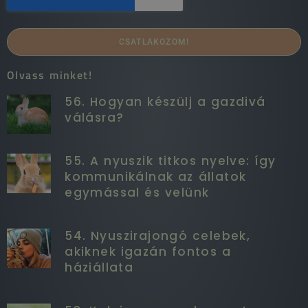
CSATLAKOZOM!
Olvass minket!
56. Hogyan készülj a gazdivá
válásra?
55. A nyuszik titkos nyelve: így
kommunikálnak az állatok
egymással és velünk
54. Nyuszirajongó celebek,
akiknek igazán fontos a
háziállata