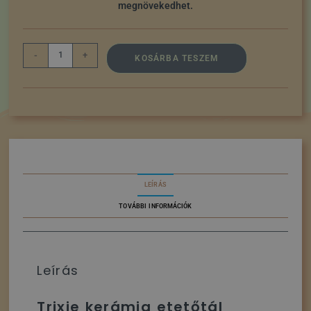
megnövekedhet.
-
+
KOSÁRBA TESZEM
LEÍRÁS
TOVÁBBI INFORMÁCIÓK
Leírás
Trixie kerámia etetőtál