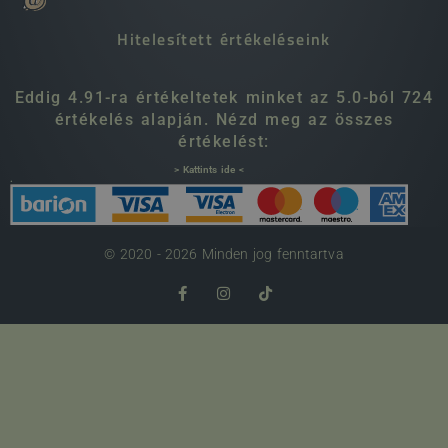
Hitelesített értékeléseink
Eddig 4.91-ra értékeltetek minket az 5.0-ból 724
értékelés alapján. Nézd meg az összes
értékelést:
> Kattints ide <
.
© 2020 - 2026 Minden jog fenntartva