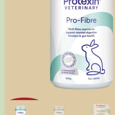
Külső raktáron