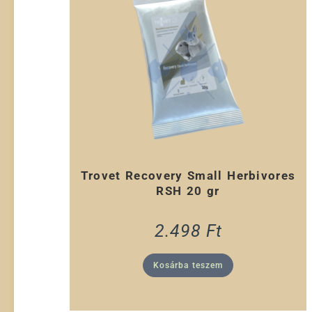
Trovet Recovery Small Herbivores
RSH 20 gr
2.498
Ft
Kosárba teszem