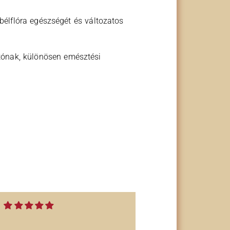
 bélflóra egészségét és változatos
rtónak, különösen emésztési