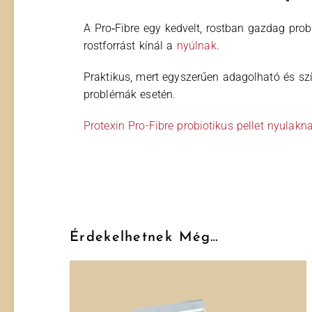
A Pro‑Fibre egy kedvelt, rostban gazdag probi
rostforrást kínál a
nyúlnak
.
Praktikus, mert egyszerűen adagolható és szí
problémák esetén.
Protexin Pro-Fibre probiotikus pellet nyulakn
Érdekelhetnek Még…