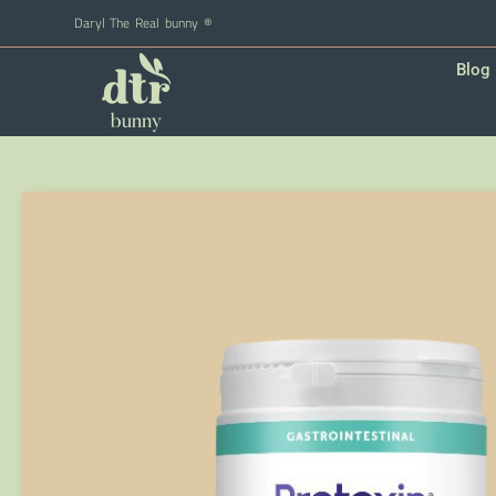
Daryl The Real bunny ®
Blog