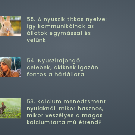
55. A nyuszik titkos nyelve:
így kommunikálnak az
állatok egymással és
velünk
54. Nyuszirajongó
celebek, akiknek igazán
fontos a háziállata
53. Kalcium menedzsment
nyulaknál: mikor hasznos,
mikor veszélyes a magas
kalciumtartalmú étrend?