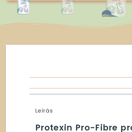
Leírás
Protexin Pro-Fibre p