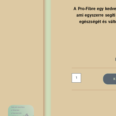
A Pro‑Fibre egy kedvel
ami egyszerre segíti
egészségét és válto
K