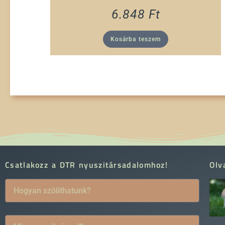
6.848
Ft
Kosárba teszem
Csatlakozz a DTR nyuszitársadalomhoz!
Olv