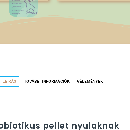
LEÍRÁS
TOVÁBBI INFORMÁCIÓK
VÉLEMÉNYEK
robiotikus pellet nyulaknak