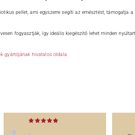
otikus pellet, ami egyszerre segíti az emésztést, támogatja a
vesen fogyasztják, így ideális kiegészítő lehet minden nyúlta
ak gyártójának hivatalos oldala.