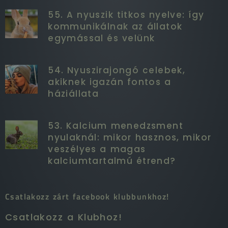
55. A nyuszik titkos nyelve: így
kommunikálnak az állatok
egymással és velünk
54. Nyuszirajongó celebek,
akiknek igazán fontos a
háziállata
53. Kalcium menedzsment
nyulaknál: mikor hasznos, mikor
veszélyes a magas
kalciumtartalmú étrend?
Csatlakozz zárt facebook klubbunkhoz!
Csatlakozz a Klubhoz!