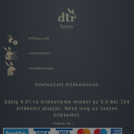
DTR bunny Kft.
+36307475074
info@dtrbunny.hu
Hitelesített értékeléseink
Eddig 4.91-ra értékeltetek minket az 5.0-ból 724
értékelés alapján. Nézd meg az összes
értékelést:
> Kattints ide <
.