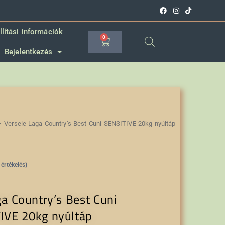
llítási információk
0
Bejelentkezés
>
Versele-Laga Country’s Best Cuni SENSITIVE 20kg nyúltáp
 értékelés)
a Country’s Best Cuni
IVE 20kg nyúltáp