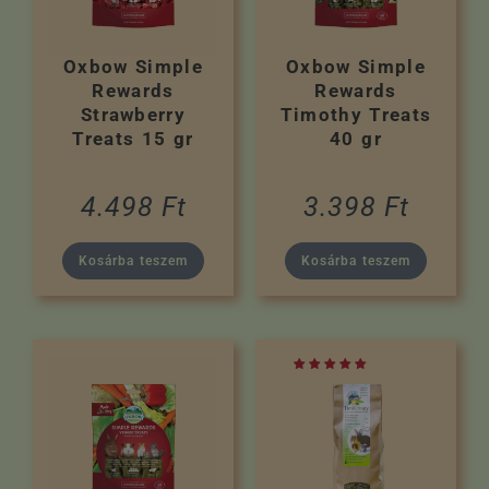
Oxbow Simple
Oxbow Simple
Rewards
Rewards
Strawberry
Timothy Treats
Treats 15 gr
40 gr
4.498
Ft
3.398
Ft
Kosárba teszem
Kosárba teszem