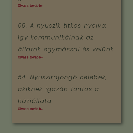
Olvass tovább»
55. A nyuszik titkos nyelve:
így kommunikálnak az
állatok egymással és velünk
Olvass tovább»
54. Nyuszirajongó celebek,
akiknek igazán fontos a
háziállata
Olvass tovább»