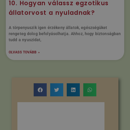
10. Hogyan válassz egzotikus
állatorvost a nyuladnak?
A törpenyuszik igen érzékeny állatok, egészségüket
rengeteg dolog befolyásolhatja. Ahhoz, hogy biztonságban
tudd a nyuszidat,
OLVASS TOVÁBB »