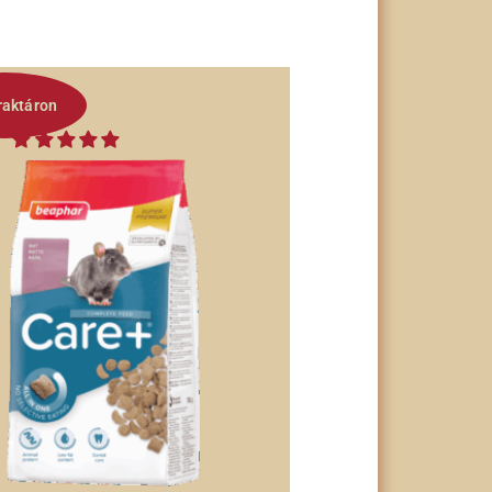
raktáron