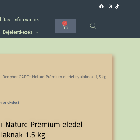
llítási információk
0
Bejelentkezés
>
Beaphar CARE+ Nature Prémium eledel nyulaknak 1,5 kg
i értékelés)
 Nature Prémium eledel
laknak 1,5 kg