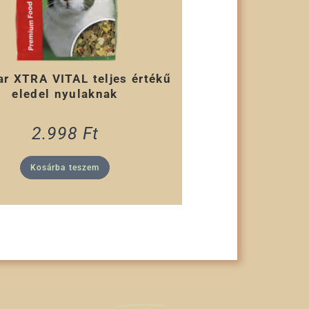
r XTRA VITAL teljes értékű
eledel nyulaknak
2.998
Ft
Kosárba teszem