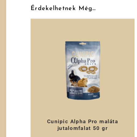
Érdekelhetnek Még…
Cunipic Alpha Pro maláta
jutalomfalat 50 gr