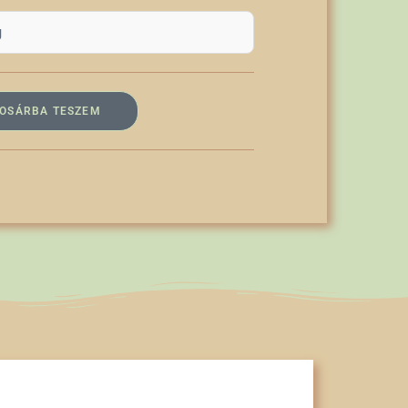
g
OSÁRBA TESZEM