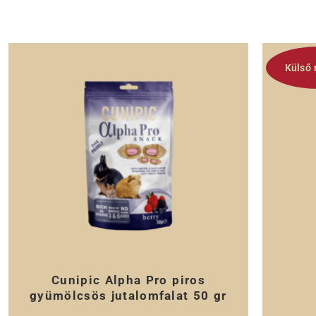
Külső 
Cunipic Alpha Pro piros
gyümölcsös jutalomfalat 50 gr