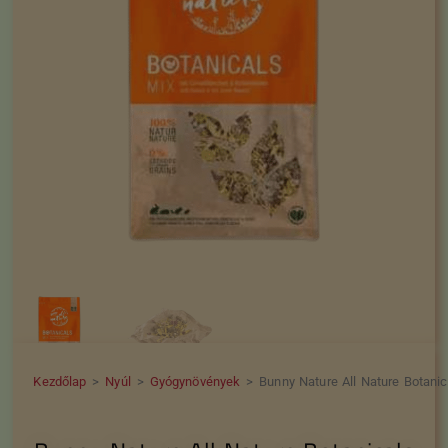
Kezdőlap
>
Nyúl
>
Gyógynövények
>
Bunny Nature All Nature Botanic