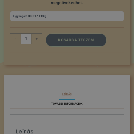
megnövekedhet.
Egységár:
33.317
Ft
/kg
-
+
KOSÁRBA TESZEM
LEÍRÁS
TOVÁBBI INFORMÁCIÓK
Leírás