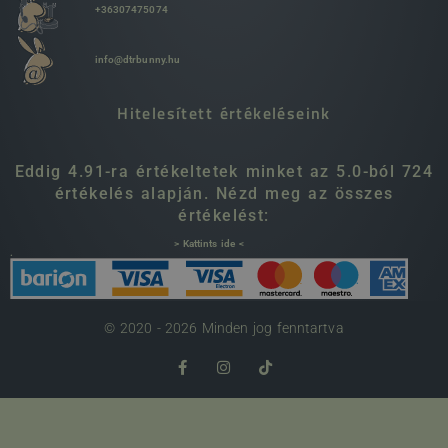
+36307475074
info@dtrbunny.hu
Hitelesített értékeléseink
Eddig 4.91-ra értékeltetek minket az 5.0-ból 724
értékelés alapján. Nézd meg az összes
értékelést:
> Kattints ide <
.
© 2020 - 2026 Minden jog fenntartva