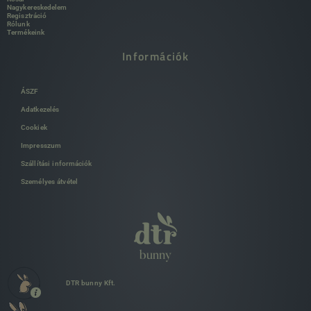
Nagykereskedelem
Regisztráció
Rólunk
Termékeink
Információk
ÁSZF
Adatkezelés
Cookiek
Impresszum
Szállítási információk
Személyes átvétel
DTR bunny Kft.