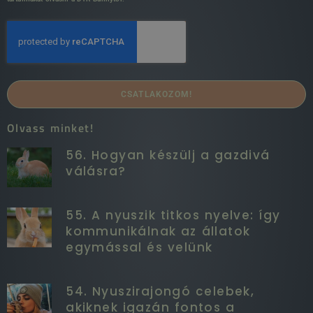
CSATLAKOZOM!
Olvass minket!
56. Hogyan készülj a gazdivá
válásra?
55. A nyuszik titkos nyelve: így
kommunikálnak az állatok
egymással és velünk
54. Nyuszirajongó celebek,
akiknek igazán fontos a