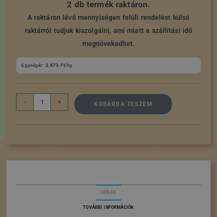
2 db termék raktáron.
A raktáron lévő mennyiségen felüli rendelést külső
raktárról tudjuk kiszolgálni, ami miatt a szállítási idő
megnövekedhet.
Egységár:
2.873
Ft
/kg
-
+
KOSÁRBA TESZEM
LEÍRÁS
TOVÁBBI INFORMÁCIÓK