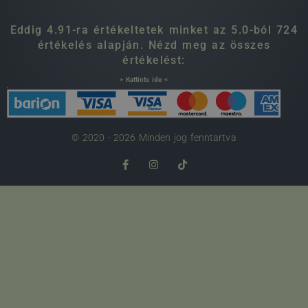
Eddig 4.91-ra értékeltetek minket az 5.0-ból 724
értékelés alapján. Nézd meg az összes
értékelést:
> Kattints ide <
.
© 2020 - 2026 Minden jog fenntartva