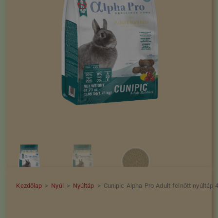
Kezdőlap
>
Nyúl
>
Nyúltáp
>
Cunipic Alpha Pro Adult felnőtt nyúltáp 