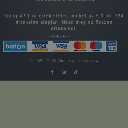
Eddig 4.91-ra értékeltetek minket az 5.0-ból 724
értékelés alapján. Nézd meg az összes
értékelést:
> Kattints ide <
.
© 2020 - 2026 Minden jog fenntartva