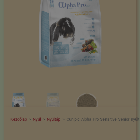
Kezdőlap
>
Nyúl
>
Nyúltáp
>
Cunipic Alpha Pro Sensitive Senior nyúl