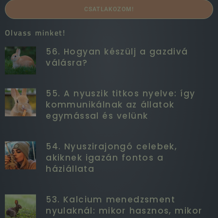
CSATLAKOZOM!
Olvass minket!
56. Hogyan készülj a gazdivá
válásra?
55. A nyuszik titkos nyelve: így
kommunikálnak az állatok
egymással és velünk
54. Nyuszirajongó celebek,
akiknek igazán fontos a
háziállata
53. Kalcium menedzsment
nyulaknál: mikor hasznos, mikor