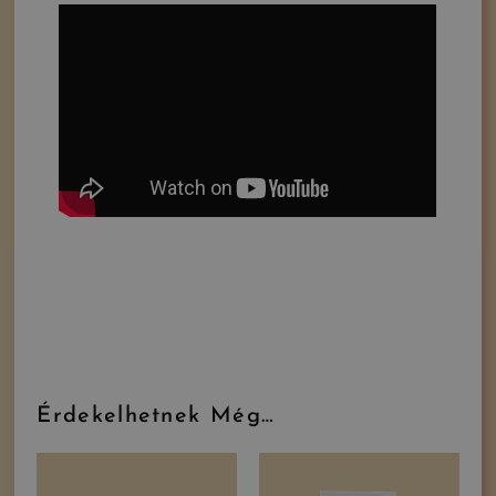
Érdekelhetnek Még…