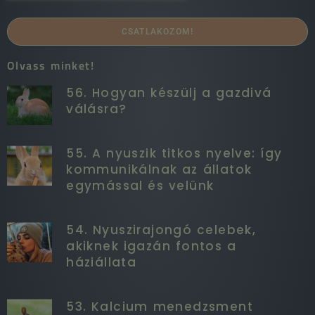
CSATLAKOZOM!
Olvass minket!
56. Hogyan készülj a gazdivá
válásra?
55. A nyuszik titkos nyelve: így
kommunikálnak az állatok
egymással és velünk
54. Nyuszirajongó celebek,
akiknek igazán fontos a
háziállata
53. Kalcium menedzsment