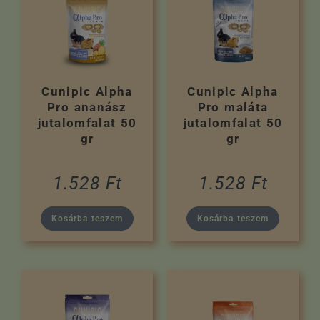
Cunipic Alpha
Cunipic Alpha
Pro ananász
Pro maláta
jutalomfalat 50
jutalomfalat 50
gr
gr
1.528
Ft
1.528
Ft
Kosárba teszem
Kosárba teszem