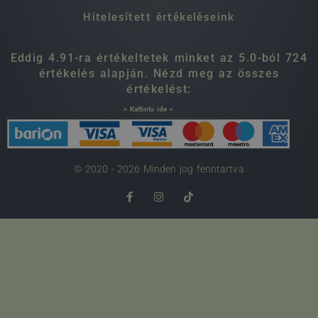
Hitelesített értékeléseink
Eddig 4.91-ra értékeltetek minket az 5.0-ból 724
értékelés alapján. Nézd meg az összes
értékelést:
> Kattints ide <
.
© 2020 - 2026 Minden jog fenntartva