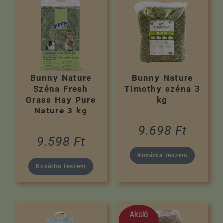
Bunny Nature
Bunny Nature
Széna Fresh
Timothy széna 3
Grass Hay Pure
kg
Nature 3 kg
9.698
Ft
9.598
Ft
Kosárba teszem
Kosárba teszem
Akció