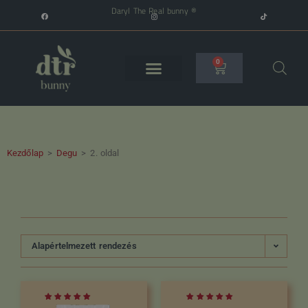
Daryl The Real bunny ®
0
Kezdőlap
>
Degu
>
2. oldal
Alapértelmezett rendezés