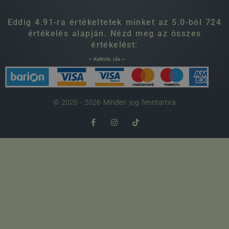
Eddig 4.91-ra értékeltetek minket az 5.0-ból 724
értékelés alapján. Nézd meg az összes
értékelést:
> Kattints ide <
.
© 2020 - 2026 Minden jog fenntartva