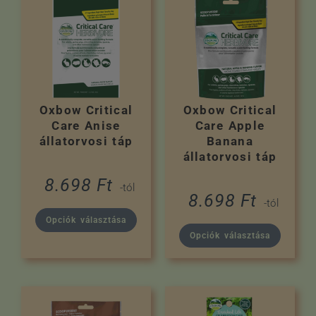
Oxbow Critical
Oxbow Critical
Care Anise
Care Apple
állatorvosi táp
Banana
állatorvosi táp
8.698
Ft
-tól
8.698
Ft
-tól
Opciók választása
Opciók választása