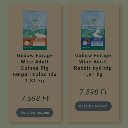
Oxbow Forage
Oxbow Forage
Wise Adult
Wise Adult
Guinea Pig
Rabbit nyúltáp
tengerimalac táp
1,81 kg
1,81 kg
7.598
Ft
7.598
Ft
Kosárba teszem
Kosárba teszem