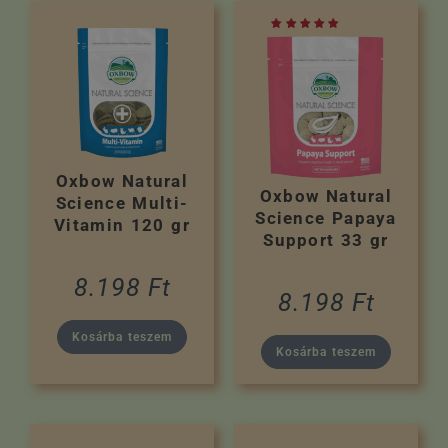
Oxbow Natural
Oxbow Natural
Science Multi-
Science Papaya
Vitamin 120 gr
Support 33 gr
8.198
Ft
8.198
Ft
Kosárba teszem
Kosárba teszem