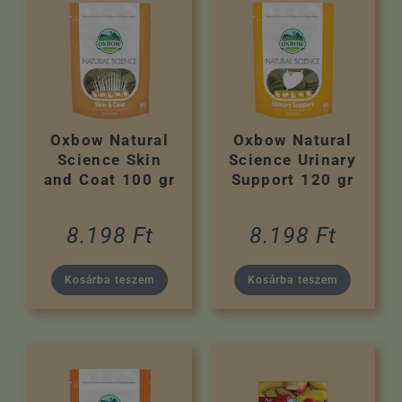
Oxbow Natural
Oxbow Natural
Science Skin
Science Urinary
and Coat 100 gr
Support 120 gr
8.198
Ft
8.198
Ft
Kosárba teszem
Kosárba teszem